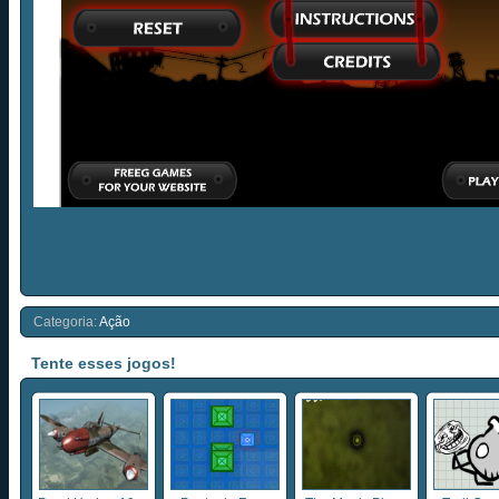
Categoria:
Ação
Tente esses jogos!