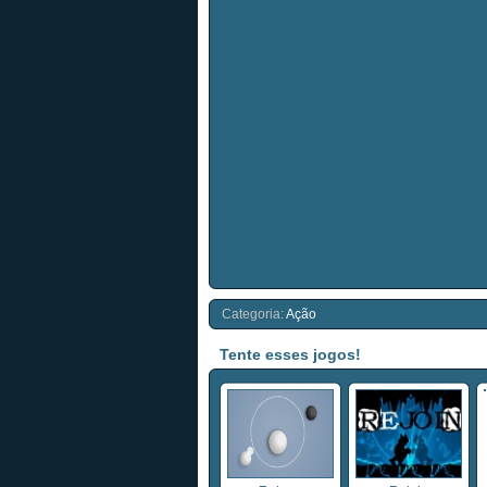
Categoria:
Ação
Tente esses jogos!