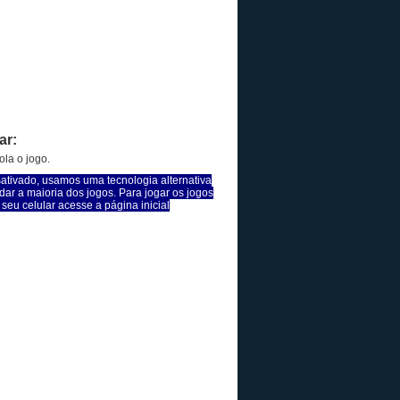
ar:
la o jogo.
sativado, usamos uma tecnologia alternativa
dar a maioria dos jogos. Para jogar os jogos
seu celular acesse a página inicial