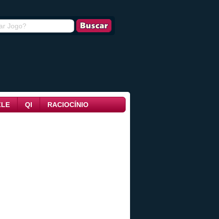
ZLE
QI
RACIOCÍNIO