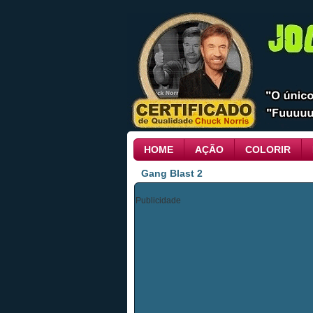
HOME
AÇÃO
COLORIR
Gang Blast 2
Publicidade