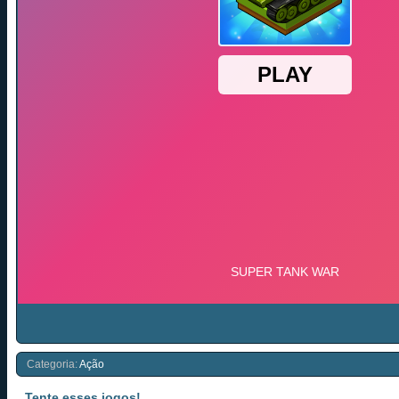
Categoria:
Ação
Tente esses jogos!