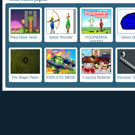
They Have Stole ...
Apple Shooter
POOPIEMAN
Gênio Q
VOODO
The Magic Pipes
ENDLESS SIEGE
Loucura Mutante
Dynamic S