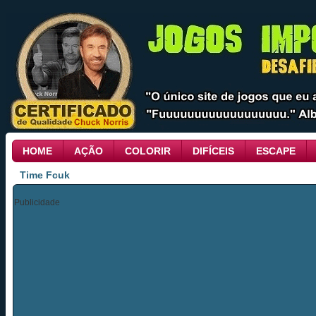
HOME
AÇÃO
COLORIR
DIFÍCEIS
ESCAPE
Time Fcuk
Publicidade