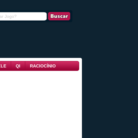
ZLE
QI
RACIOCÍNIO