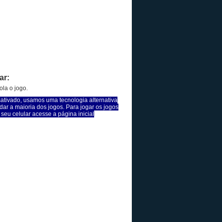
ar:
la o jogo.
sativado, usamos uma tecnologia alternativa
dar a maioria dos jogos. Para jogar os jogos
seu celular acesse a página inicial