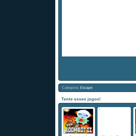
Categoria:
Escape
Tente esses jogos!