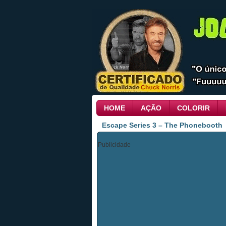
HOME
AÇÃO
COLORIR
Escape Series 3 – The Phonebooth
Publicidade