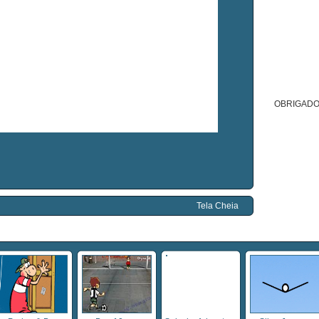
OBRIGADO
Tela Cheia