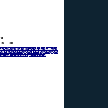
ar:
la o jogo.
sativado, usamos uma tecnologia alternativa
dar a maioria dos jogos. Para jogar os jogos
seu celular acesse a página inicial