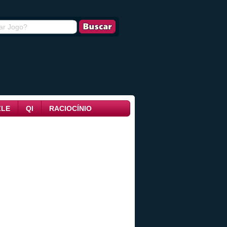
ZLE
QI
RACIOCÍNIO