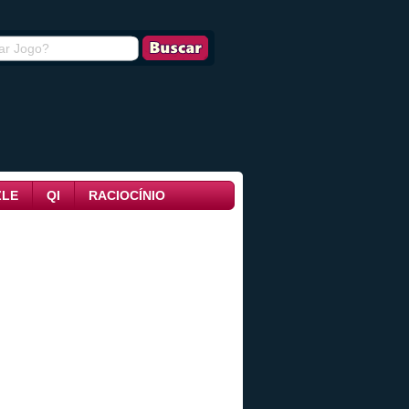
ZLE
QI
RACIOCÍNIO