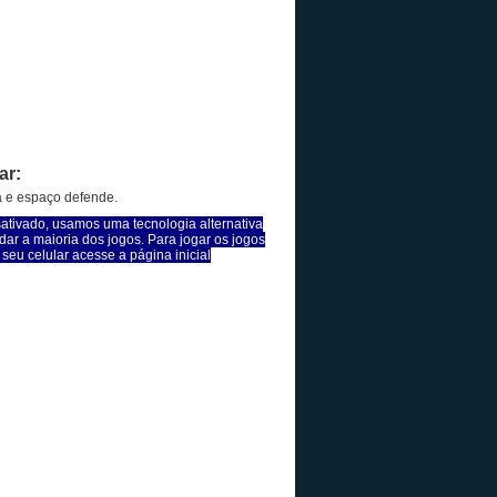
ar:
 e espaço defende.
sativado, usamos uma tecnologia alternativa
dar a maioria dos jogos. Para jogar os jogos
seu celular acesse a página inicial