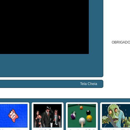
OBRIGADO
Tela Cheia