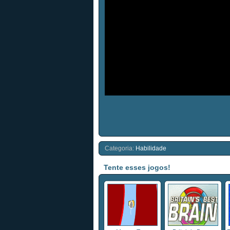
Categoria:
Habilidade
Tente esses jogos!