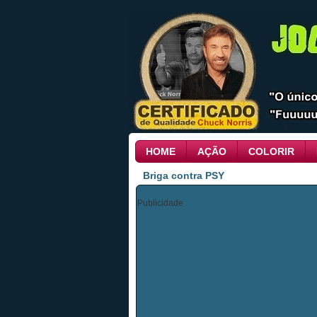
HOME
AÇÃO
COLORIR
Briga contra PSY
Publicidade