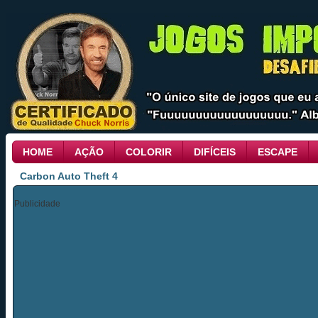
HOME
AÇÃO
COLORIR
DIFÍCEIS
ESCAPE
Carbon Auto Theft 4
Publicidade