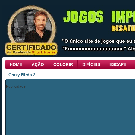
HOME
AÇÃO
COLORIR
DIFÍCEIS
ESCAPE
Crazy Birds 2
Publicidade