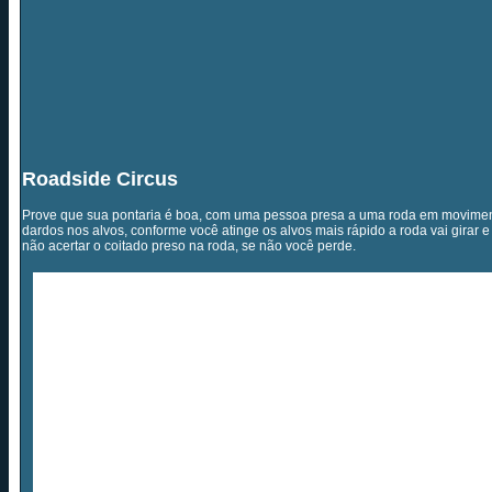
Roadside Circus
Prove que sua pontaria é boa, com uma pessoa presa a uma roda em movimen
dardos nos alvos, conforme você atinge os alvos mais rápido a roda vai girar e mai
não acertar o coitado preso na roda, se não você perde.