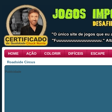
HOME
AÇÃO
COLORIR
DIFÍCEIS
ESCAPE
Roadside Circus
Publicidade