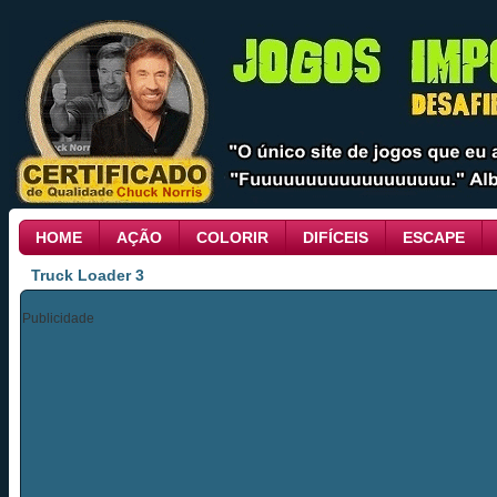
HOME
AÇÃO
COLORIR
DIFÍCEIS
ESCAPE
Truck Loader 3
Publicidade