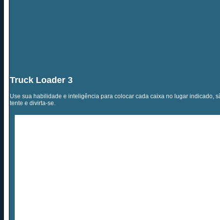
Truck Loader 3
Use sua habilidade e inteligência para colocar cada caixa no lugar indicado, sã
tente e divirta-se.