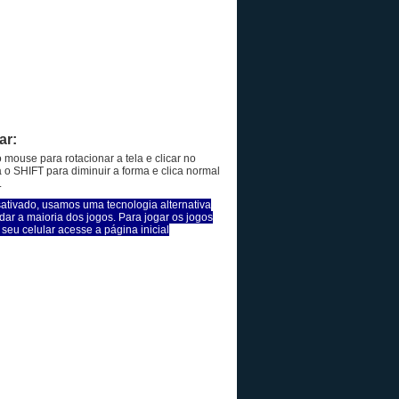
ar:
o mouse para rotacionar a tela e clicar no
a o SHIFT para diminuir a forma e clica normal
.
sativado, usamos uma tecnologia alternativa
dar a maioria dos jogos. Para jogar os jogos
seu celular acesse a página inicial