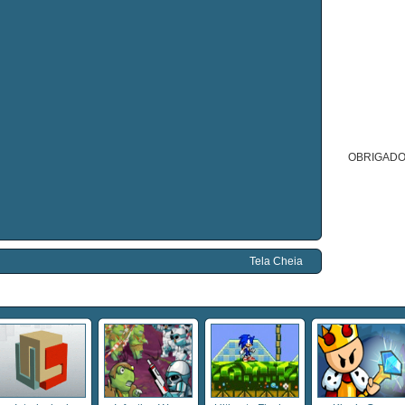
OBRIGADO
Tela Cheia