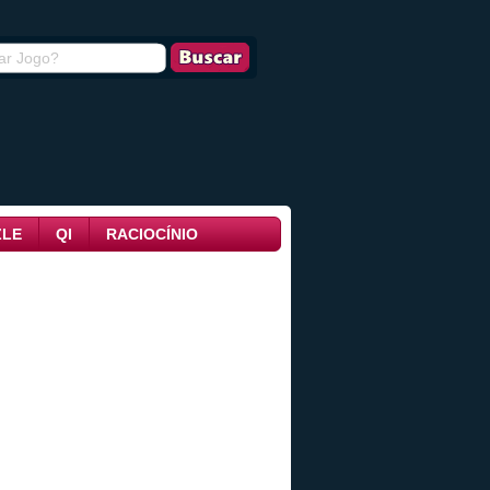
ZLE
QI
RACIOCÍNIO