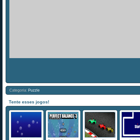
Categoria:
Puzzle
Tente esses jogos!