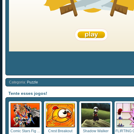
Categoria:
Puzzle
Tente esses jogos!
Comic Stars Fig ...
Crest Breakout
Shadow Walker
FLIRTING