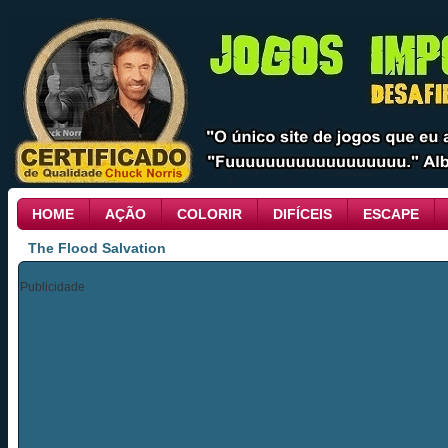
HOME
AÇÃO
COLORIR
DIFÍCEIS
ESCAPE
The Flood Salvation
Publicidade