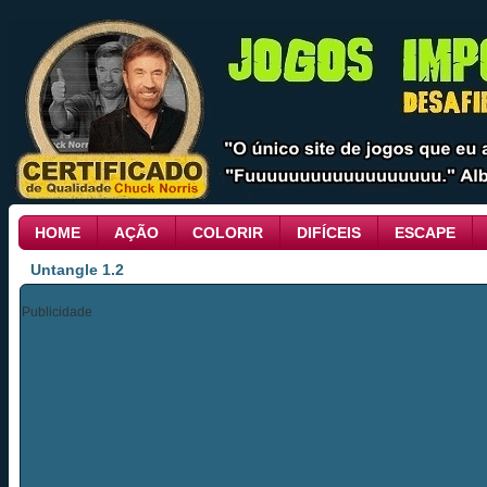
HOME
AÇÃO
COLORIR
DIFÍCEIS
ESCAPE
Untangle 1.2
Publicidade