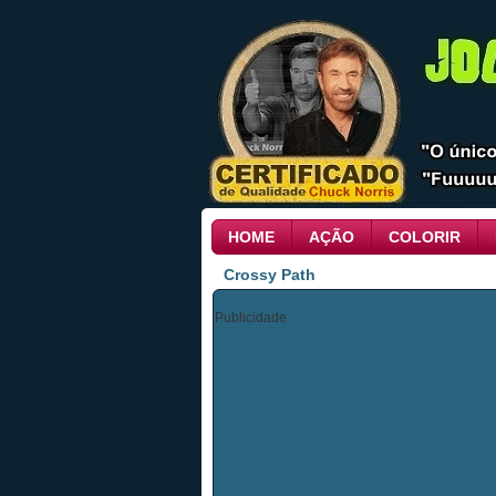
HOME
AÇÃO
COLORIR
Crossy Path
Publicidade