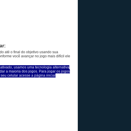
ar:
o até o final do objetivo usando sua
onforme você avançar no jogo mais difícil ele
sativado, usamos uma tecnologia alternativa
dar a maioria dos jogos. Para jogar os jogos
seu celular acesse a página inicial