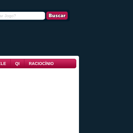
ZLE
QI
RACIOCÍNIO