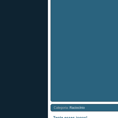
Categoria:
Raciocínio
Tente esses jogos!