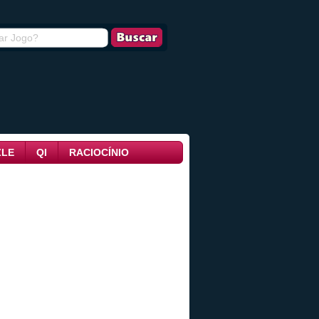
ZLE
QI
RACIOCÍNIO