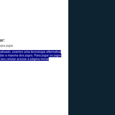
ar:
ara jogar.
sativado, usamos uma tecnologia alternativa
dar a maioria dos jogos. Para jogar os jogos
seu celular acesse a página inicial