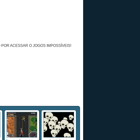
 POR ACESSAR O JOGOS IMPOSSÍVEIS!