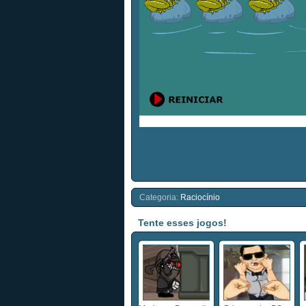
Categoria:
Raciocínio
Tente esses jogos!