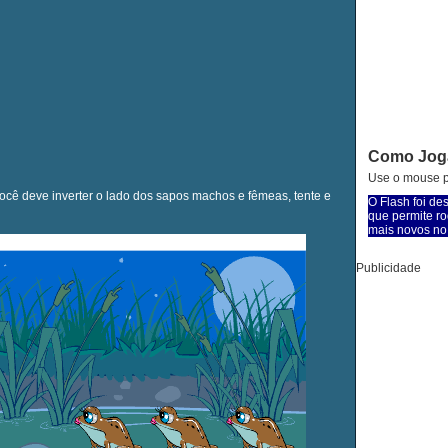
Como Jog
Use o mouse p
você deve inverter o lado dos sapos machos e fêmeas, tente e
O Flash foi de
que permite ro
mais novos no 
Publicidade