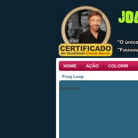
HOME
AÇÃO
COLORIR
Frog Leap
Publicidade