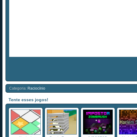
Categoria:
Raciocínio
Tente esses jogos!