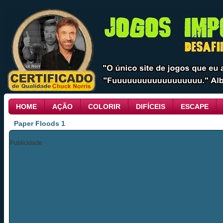
HOME
AÇÃO
COLORIR
DIFÍCEIS
ESCAPE
Paper Floods 1
Publicidade