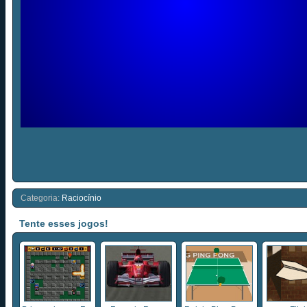
Categoria:
Raciocínio
Tente esses jogos!