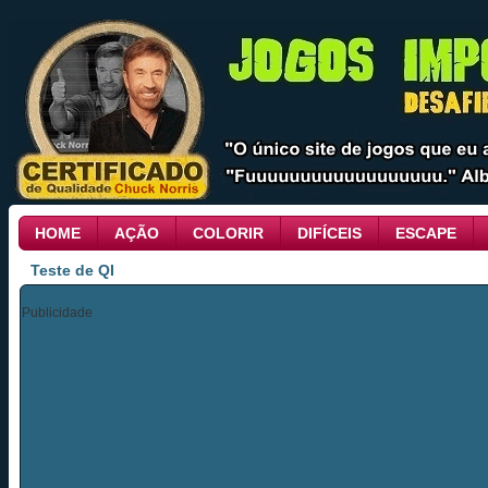
HOME
AÇÃO
COLORIR
DIFÍCEIS
ESCAPE
Teste de QI
Publicidade