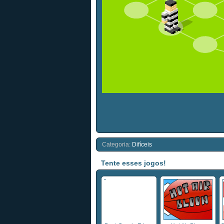
Categoria:
Difíceis
Tente esses jogos!