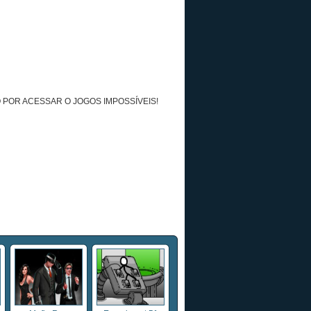
 POR ACESSAR O JOGOS IMPOSSÍVEIS!