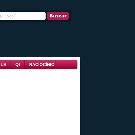
ZLE
QI
RACIOCÍNIO