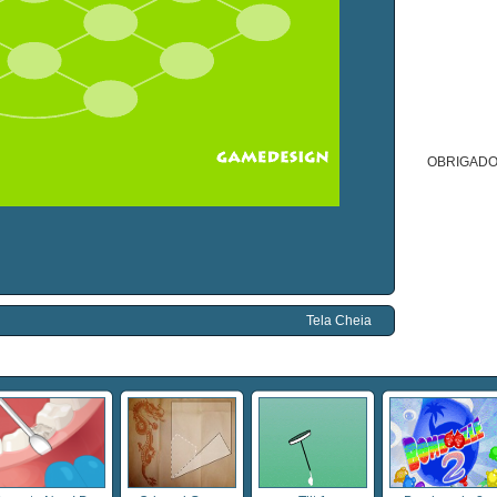
OBRIGADO
Tela Cheia