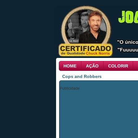
HOME
AÇÃO
COLORIR
Cops and Robbers
Publicidade