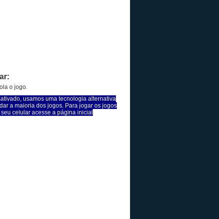
ar:
la o jogo.
sativado, usamos uma tecnologia alternativa
dar a maioria dos jogos. Para jogar os jogos
seu celular acesse a página inicial