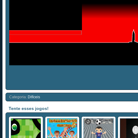
Categoria:
Difíceis
Tente esses jogos!