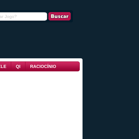
ZLE
QI
RACIOCÍNIO