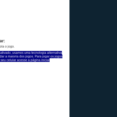
ar:
la o jogo.
sativado, usamos uma tecnologia alternativa
dar a maioria dos jogos. Para jogar os jogos
seu celular acesse a página inicial