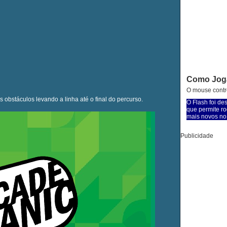
Como Jog
O mouse contro
obstáculos levando a linha até o final do percurso.
O Flash foi de
que permite ro
mais novos no 
Publicidade