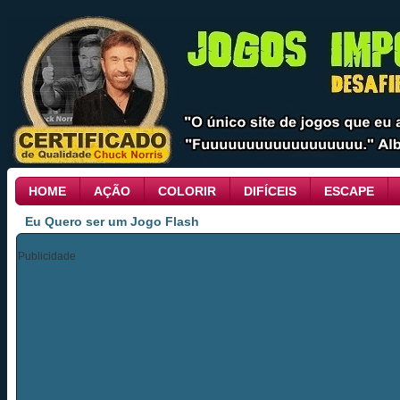
HOME
AÇÃO
COLORIR
DIFÍCEIS
ESCAPE
Eu Quero ser um Jogo Flash
Publicidade