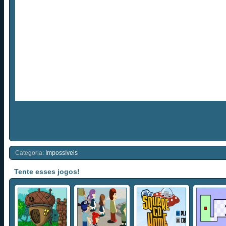
Categoria:
Impossíveis
Tente esses jogos!