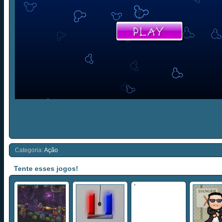
Categoria:
Ação
Tente esses jogos!