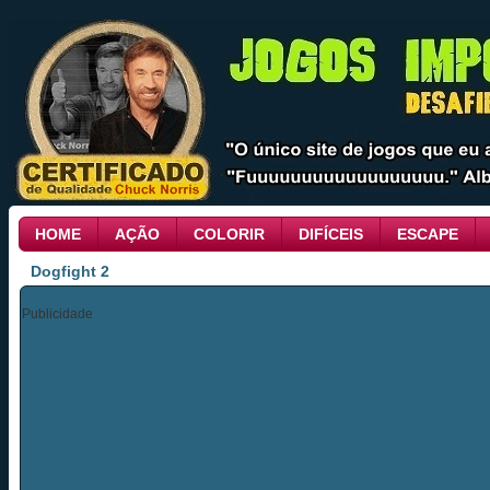
HOME
AÇÃO
COLORIR
DIFÍCEIS
ESCAPE
Dogfight 2
Publicidade