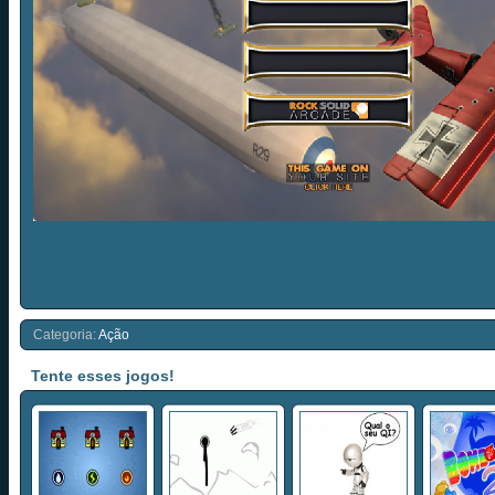
Categoria:
Ação
Tente esses jogos!