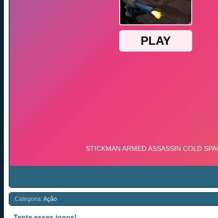
Categoria:
Ação
Tente esses jogos!