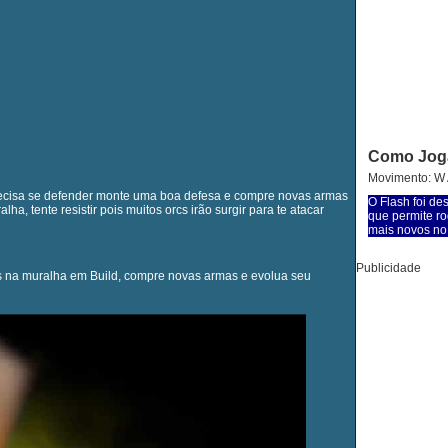
Como Jog
Movimento: W A
recisa se defender monte uma boa defesa e compre novas armas
O Flash foi de
lha, tente resistir pois muitos orcs irão surgir para te atacar
que permite ro
mais novos no 
Publicidade
s na muralha em Build, compre novas armas e evolua seu