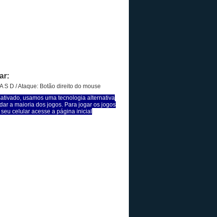
ar:
 S D / Ataque: Botão direito do mouse
sativado, usamos uma tecnologia alternativa
dar a maioria dos jogos. Para jogar os jogos
seu celular acesse a página inicial