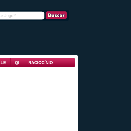
ZLE
QI
RACIOCÍNIO