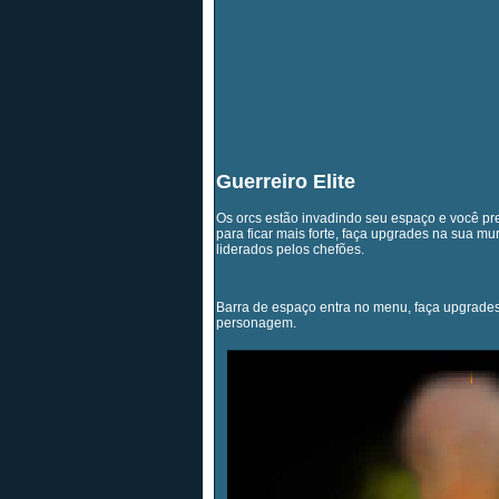
Guerreiro Elite
Os orcs estão invadindo seu espaço e você p
para ficar mais forte, faça upgrades na sua mura
liderados pelos chefões.
Barra de espaço entra no menu, faça upgrade
personagem.