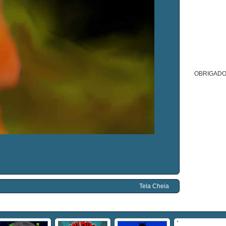
OBRIGADO
Tela Cheia