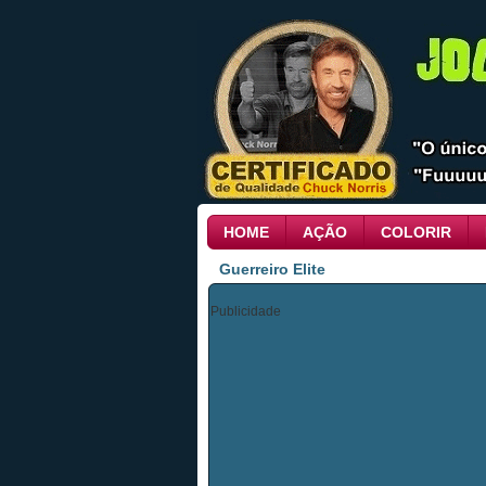
HOME
AÇÃO
COLORIR
Guerreiro Elite
Publicidade