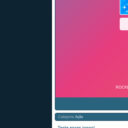
Categoria:
Ação
Tente esses jogos!