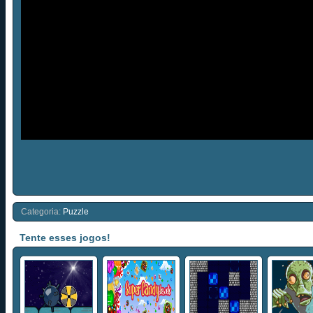
Categoria:
Puzzle
Tente esses jogos!