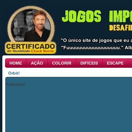
HOME
AÇÃO
COLORIR
DIFÍCEIS
ESCAPE
Orbit!
Publicidade