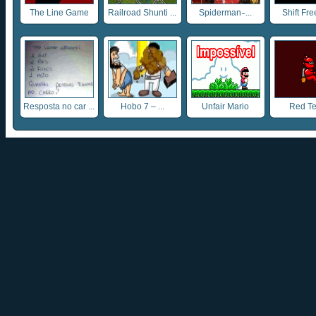
The Line Game
Railroad Shunti ...
Spiderman ̵ ...
Shift Fr
Resposta no car ...
Hobo 7 – ...
Unfair Mario
Red T