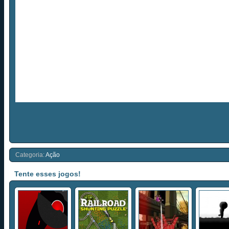
Categoria:
Ação
Tente esses jogos!