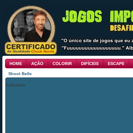
HOME
AÇÃO
COLORIR
DIFÍCEIS
ESCAPE
Shoot Belle
Publicidade