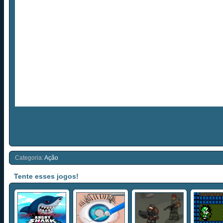
Categoria:
Ação
Tente esses jogos!