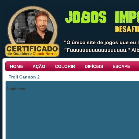
HOME
AÇÃO
COLORIR
DIFÍCEIS
ESCAPE
Troll Cannon 2
Publicidade