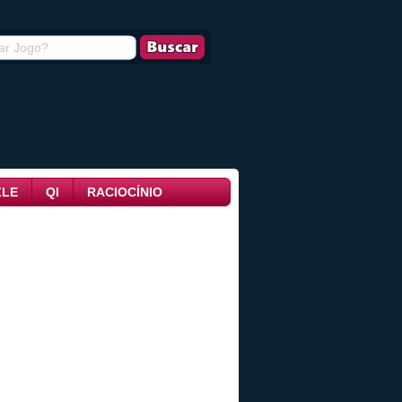
ZLE
QI
RACIOCÍNIO