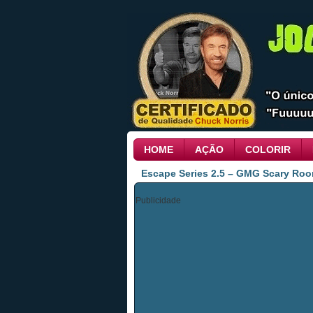
HOME
AÇÃO
COLORIR
Escape Series 2.5 – GMG Scary Ro
Publicidade