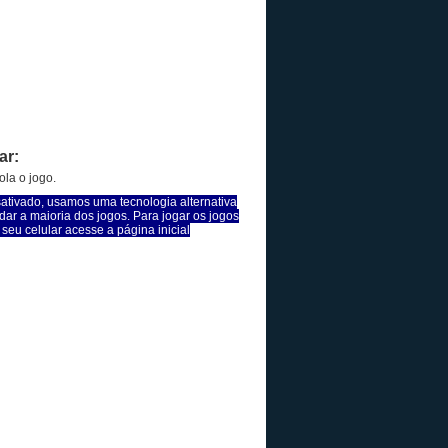
ar:
la o jogo.
sativado, usamos uma tecnologia alternativa
dar a maioria dos jogos. Para jogar os jogos
seu celular acesse a página inicial