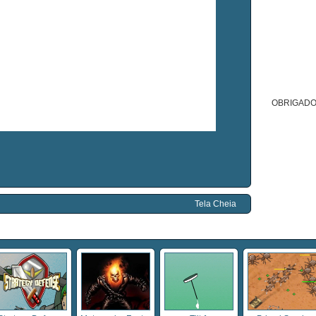
OBRIGADO
Tela Cheia