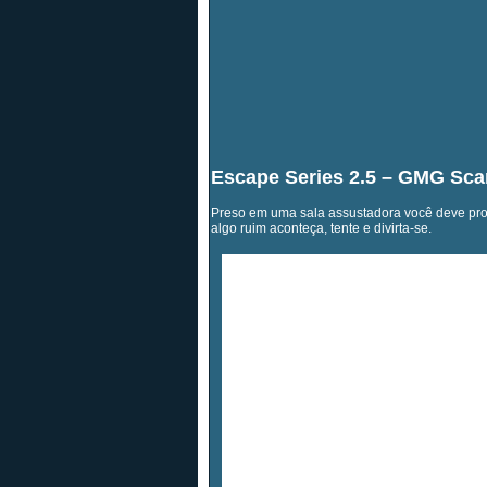
Escape Series 2.5 – GMG Sc
Preso em uma sala assustadora você deve proc
algo ruim aconteça, tente e divirta-se.