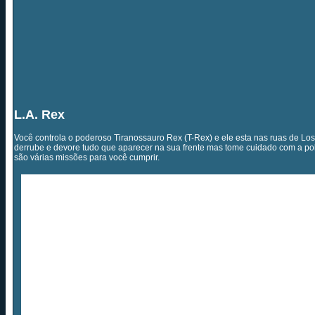
L.A. Rex
Você controla o poderoso Tiranossauro Rex (T-Rex) e ele esta nas ruas de Lo
derrube e devore tudo que aparecer na sua frente mas tome cuidado com a polic
são várias missões para você cumprir.