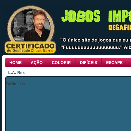
HOME
AÇÃO
COLORIR
DIFÍCEIS
ESCAPE
L.A. Rex
Publicidade