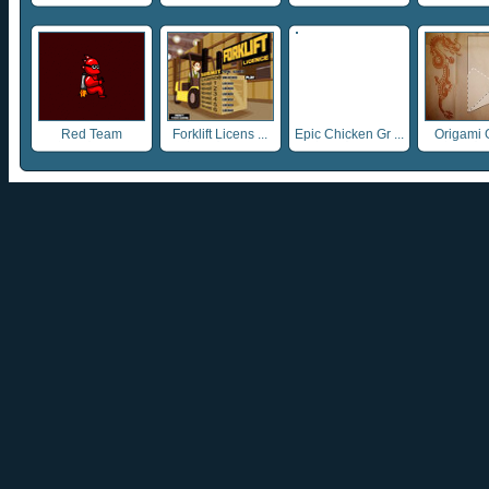
Red Team
Forklift Licens ...
Epic Chicken Gr ...
Origami