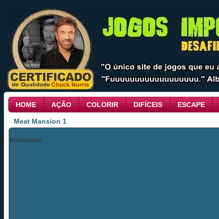
HOME
AÇÃO
COLORIR
DIFÍCEIS
ESCAPE
Meat Mansion 1
Publicidade