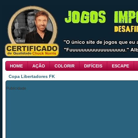
HOME
AÇÃO
COLORIR
DIFÍCEIS
ESCAPE
Copa Libertadores FK
Publicidade