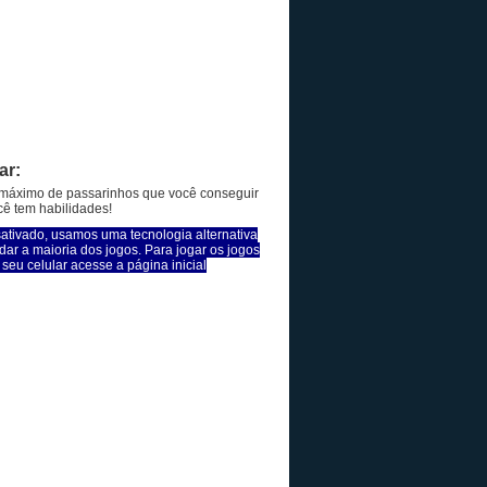
ar:
 máximo de passarinhos que você conseguir
cê tem habilidades!
sativado, usamos uma tecnologia alternativa
dar a maioria dos jogos. Para jogar os jogos
seu celular acesse a página inicial