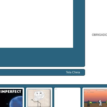
OBRIGADO
Tela Cheia