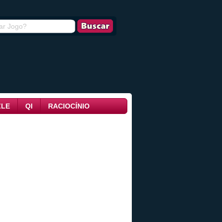
ZLE
QI
RACIOCÍNIO