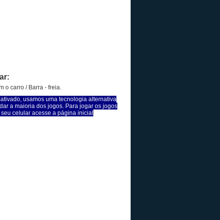
ar:
 o carro / Barra - freia.
sativado, usamos uma tecnologia alternativa
dar a maioria dos jogos. Para jogar os jogos
seu celular acesse a página inicial