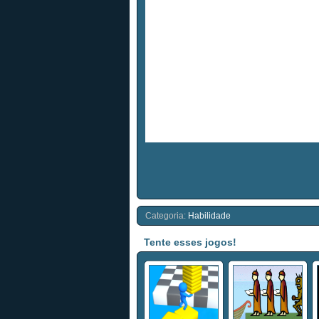
Categoria:
Habilidade
Tente esses jogos!