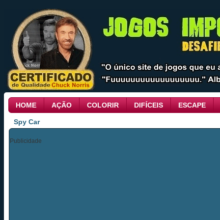
HOME
AÇÃO
COLORIR
DIFÍCEIS
ESCAPE
Spy Car
Publicidade