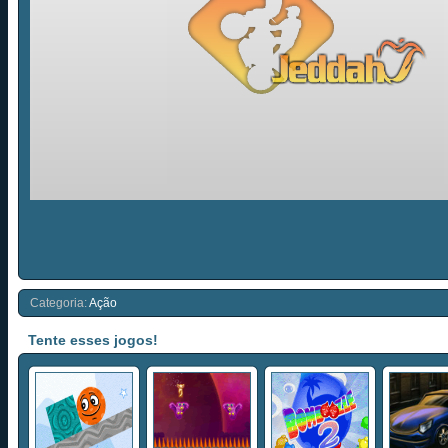
Categoria:
Ação
Tente esses jogos!