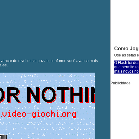
Como Jog
Use as setas e 
avançar de nível neste puzzle, conforme você avança mais
O Flash foi de
a-se.
que permite ro
mais novos no 
Publicidade