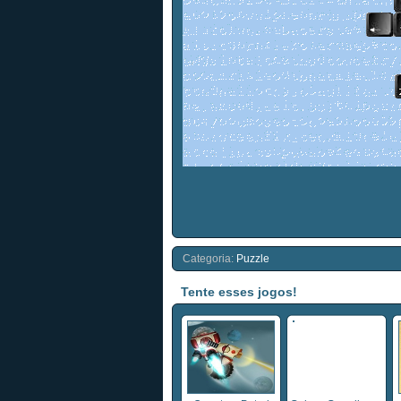
Categoria:
Puzzle
Tente esses jogos!