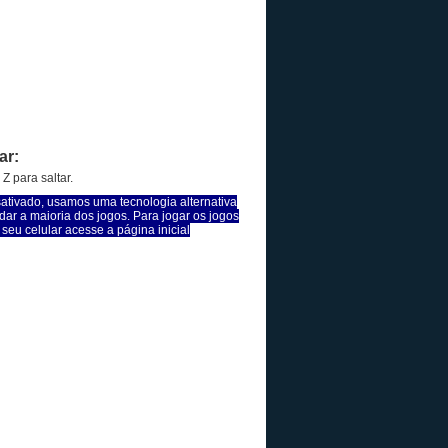
ar:
Z para saltar.
sativado, usamos uma tecnologia alternativa
dar a maioria dos jogos. Para jogar os jogos
seu celular acesse a página inicial