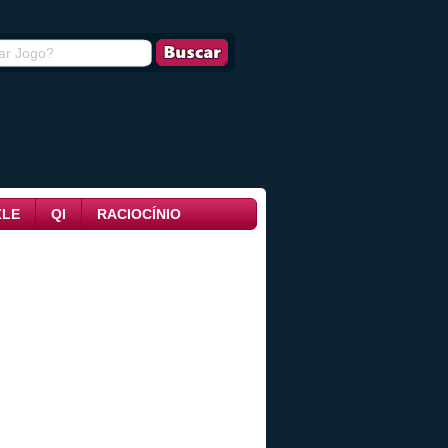
ZLE
QI
RACIOCÍNIO