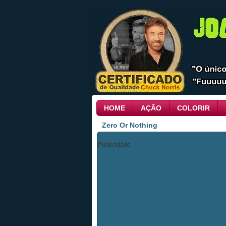
HOME
AÇÃO
COLORIR
Zero Or Nothing
Publicidade