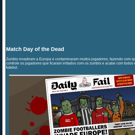
Match Day of the Dead
Zumbis invadiram a Europa e contaminaram muitos jogadores, fazendo com qu
controle os jogadores que ficaram irritados com os zumbis e acabe com todos
futebol.