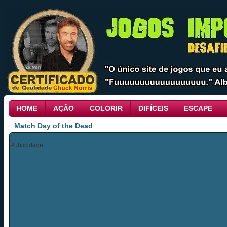
HOME
AÇÃO
COLORIR
DIFÍCEIS
ESCAPE
Match Day of the Dead
Publicidade