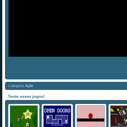
Categoria:
Ação
Tente esses jogos!