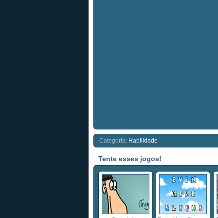
Categoria:
Habilidade
Tente esses jogos!