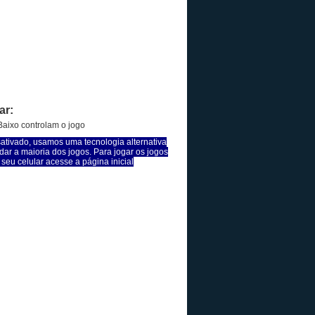
ar:
Baixo controlam o jogo
sativado, usamos uma tecnologia alternativa
dar a maioria dos jogos. Para jogar os jogos
seu celular acesse a página inicial