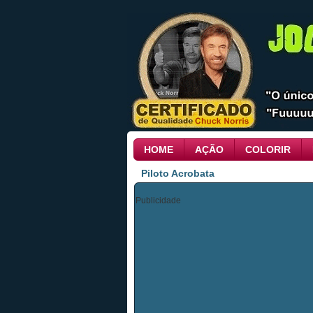
HOME
AÇÃO
COLORIR
Piloto Acrobata
Publicidade