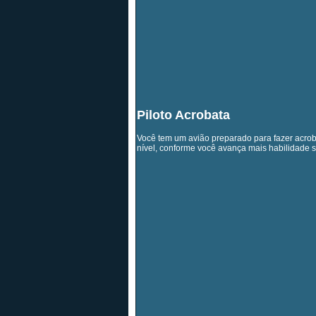
Piloto Acrobata
Você tem um avião preparado para fazer acrob
nível, conforme você avança mais habilidade s