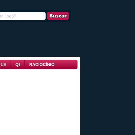
ZLE
QI
RACIOCÍNIO