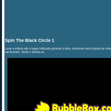
Spin The Black Circle 1
Leve a esfera até o lugar indicado girando a tela, conforme você passa de nível
vai ficando. Tente e divirta-se.