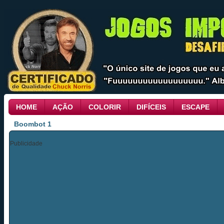
HOME
AÇÃO
COLORIR
DIFÍCEIS
ESCAPE
Boombot 1
Publicidade