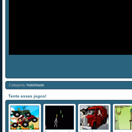
Categoria:
Habilidade
Tente esses jogos!