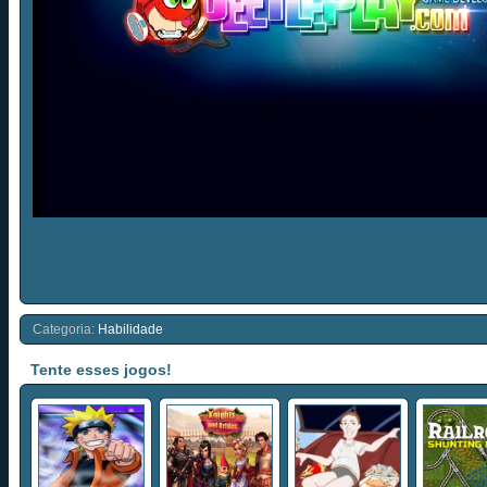
Categoria:
Habilidade
Tente esses jogos!