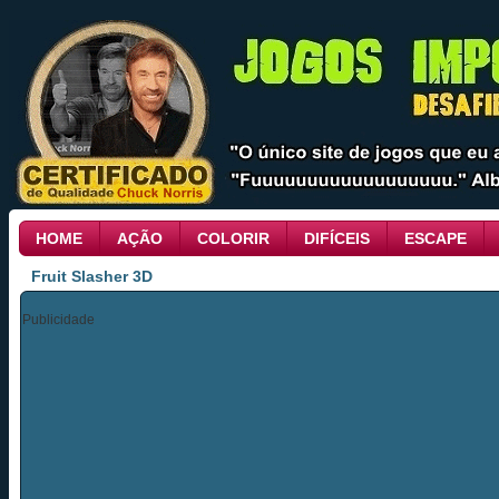
HOME
AÇÃO
COLORIR
DIFÍCEIS
ESCAPE
Fruit Slasher 3D
Publicidade