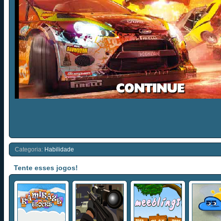
Categoria:
Habilidade
Tente esses jogos!