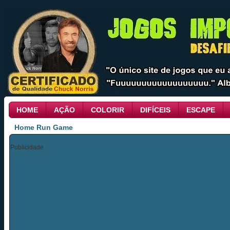
HOME
AÇÃO
COLORIR
DIFÍCEIS
ESCAPE
Home Run Game
Publicidade