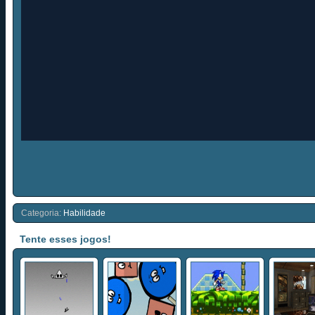
Categoria:
Habilidade
Tente esses jogos!