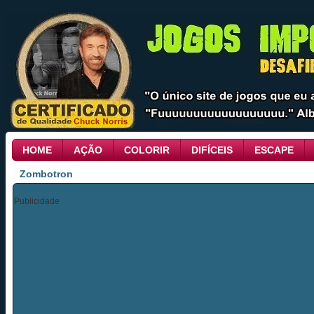
HOME
AÇÃO
COLORIR
DIFÍCEIS
ESCAPE
Zombotron
Publicidade